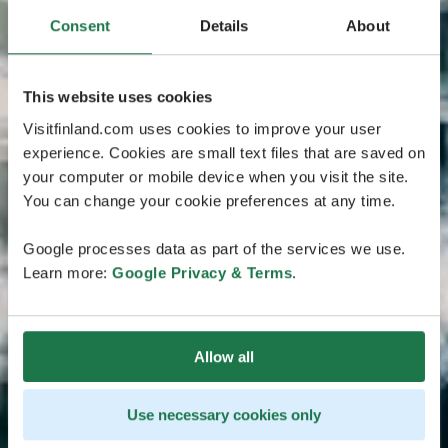
Consent
Details
About
This website uses cookies
Visitfinland.com uses cookies to improve your user
experience. Cookies are small text files that are saved on
your computer or mobile device when you visit the site.
You can change your cookie preferences at any time.
Google processes data as part of the services we use.
Learn more:
Google Privacy & Terms
.
Allow all
Use necessary cookies only