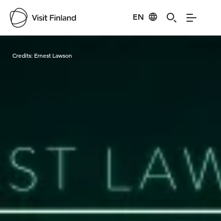
EN
Visit Finland
Credits:
Ernest Lawson