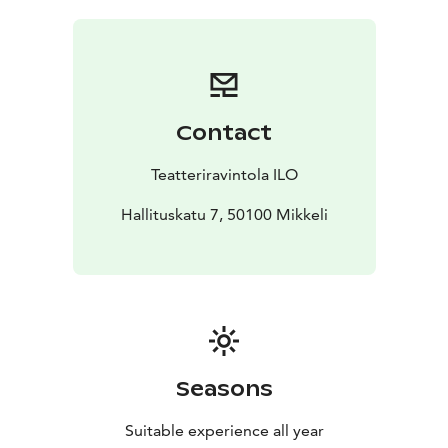
show
Klo 18 Show & Dinner
Contact
Teatteriravintola ILO
Hallituskatu 7, 50100 Mikkeli
Seasons
Suitable experience all year