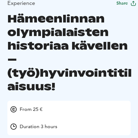
Experience
Share
Hämeenlinnan
olympialaisten
historiaa kävellen
–
(työ)hyvinvointitil
aisuus!
From 25 €
Duration 3 hours