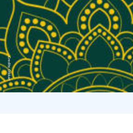
Credits:
Olkkari