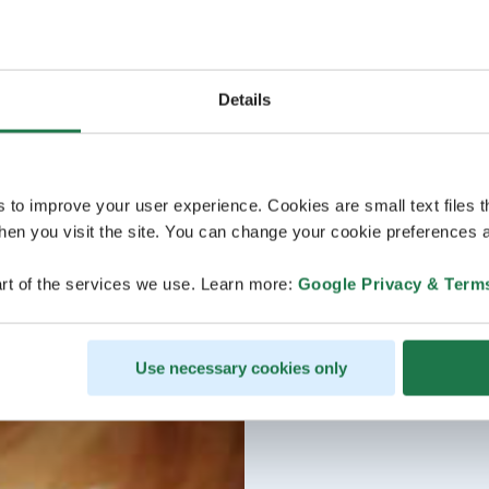
Details
s to improve your user experience. Cookies are small text files 
en you visit the site. You can change your cookie preferences a
rt of the services we use. Learn more:
Google Privacy & Term
Use necessary cookies only