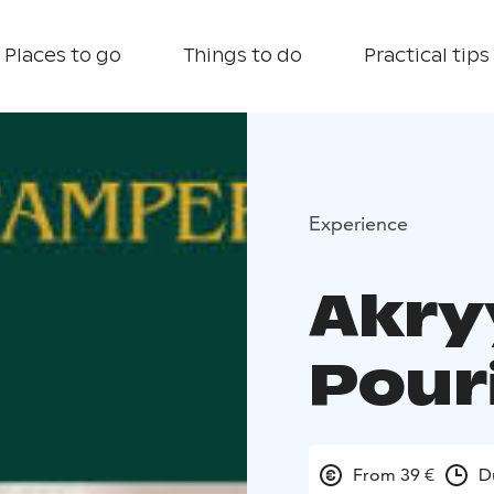
Places to go
Things to do
Practical tips
Experience
Akryy
Pour
From 39 €
D