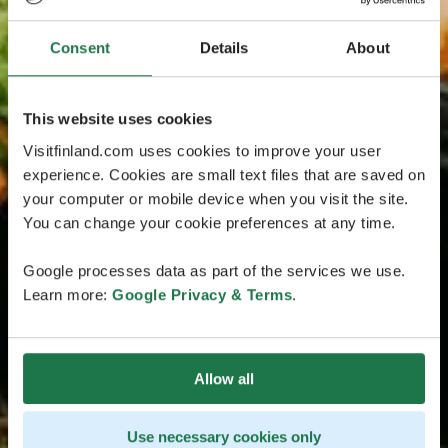
Consent
Details
About
This website uses cookies
Visitfinland.com uses cookies to improve your user
experience. Cookies are small text files that are saved on
your computer or mobile device when you visit the site.
You can change your cookie preferences at any time.
Google processes data as part of the services we use.
Learn more:
Google Privacy & Terms
.
Allow all
Use necessary cookies only