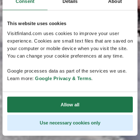
Consent
Details
About
This website uses cookies
Visitfinland.com uses cookies to improve your user
experience. Cookies are small text files that are saved on
your computer or mobile device when you visit the site.
You can change your cookie preferences at any time.
Google processes data as part of the services we use.
Learn more:
Google Privacy & Terms
.
Allow all
Use necessary cookies only