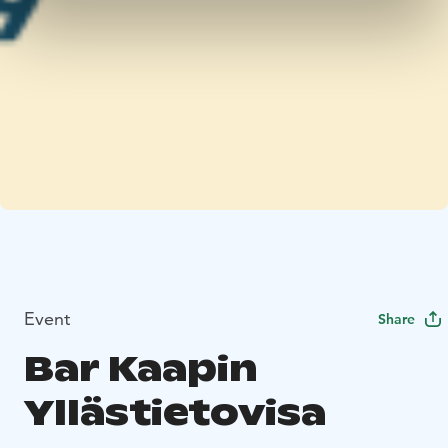
Event
Share
Bar Kaapin
Yllästietovisa