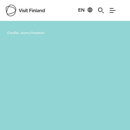
EN
Visit Finland
Credits:
Joona Piesanen