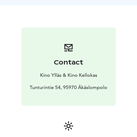
Contact
Kino Ylläs & Kino Kellokas
Tunturintie 54, 95970 Äkäslompolo