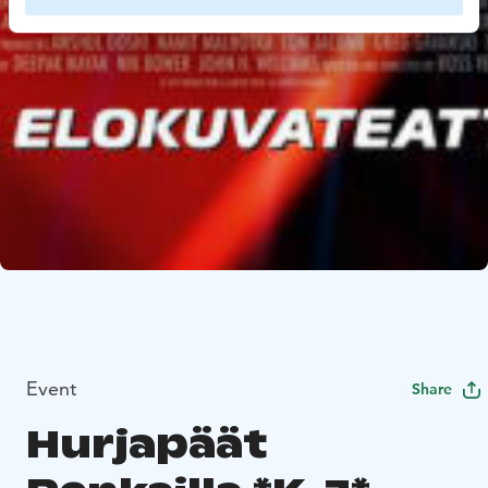
Event
Share
Hurjapäät