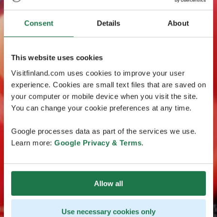
Consent
Details
About
This website uses cookies
Visitfinland.com uses cookies to improve your user
experience. Cookies are small text files that are saved on
your computer or mobile device when you visit the site.
You can change your cookie preferences at any time.
Google processes data as part of the services we use.
Learn more:
Google Privacy & Terms
.
Allow all
Use necessary cookies only