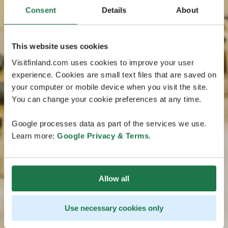
Consent
Details
About
This website uses cookies
Visitfinland.com uses cookies to improve your user
experience. Cookies are small text files that are saved on
your computer or mobile device when you visit the site.
You can change your cookie preferences at any time.
Google processes data as part of the services we use.
Learn more:
Google Privacy & Terms
.
Allow all
Use necessary cookies only