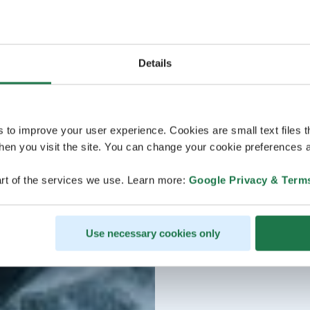
Details
s to improve your user experience. Cookies are small text files 
en you visit the site. You can change your cookie preferences a
rt of the services we use. Learn more:
Google Privacy & Term
Use necessary cookies only