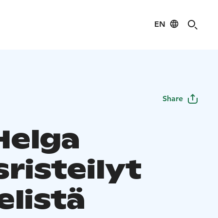
EN
Share
Helga
sristeilyt
elistä