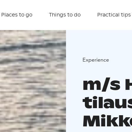
Places to go
Things to do
Practical tips
Experience
m/s 
tilau
Mikk