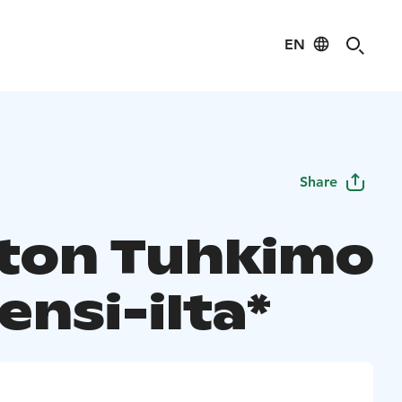
EN
Share
ton Tuhkimo
 ensi-ilta*