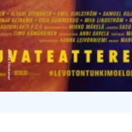
Credits:
Filmikamari