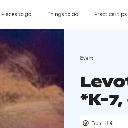
Places to go
Things to do
Practical tips
Event
Levo
*K-7,
From 11 €