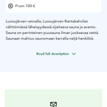
From 100 €
Luosujärven rannalla, Luosujärven Rantakahvilan
välittömässä läheisyydessä sijaitseva sauna ja avanto.
Sauna on perinteinen puusauna ilman juoksevaa vettä.
Saunaan mahtuu saunomaan kerralla neljä henkilöä.
Read full description