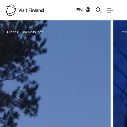
EN
Visit Finland
Credits:
Elina Heikkinen
Cred