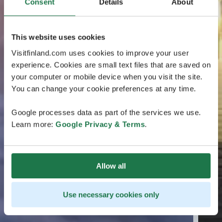
Consent
Details
About
This website uses cookies
Visitfinland.com uses cookies to improve your user
experience. Cookies are small text files that are saved on
your computer or mobile device when you visit the site.
You can change your cookie preferences at any time.
Google processes data as part of the services we use.
Learn more:
Google Privacy & Terms
.
Allow all
Use necessary cookies only