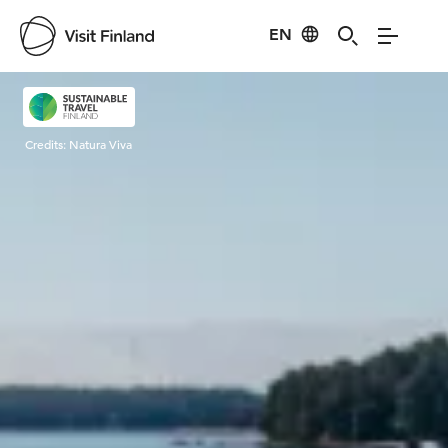
EN
Visit Finland
Credits:
Natura Viva