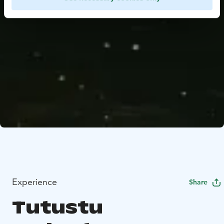
Experience
Share
Tutustu