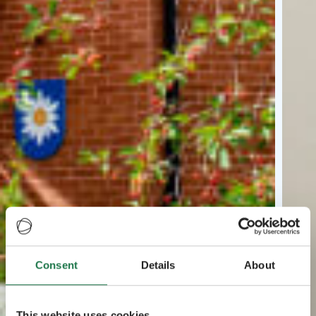
Consent
Details
About
This website uses cookies