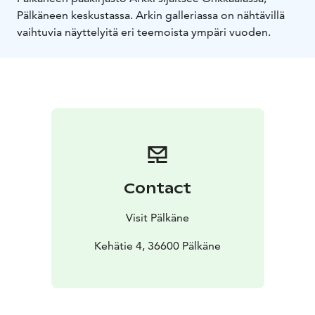
Pälkäneen keskustassa. Arkin galleriassa on nähtävillä
vaihtuvia näyttelyitä eri teemoista ympäri vuoden.
Contact
Visit Pälkäne
Kehätie 4, 36600 Pälkäne