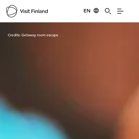
EN
Visit Finland
Credits:
Getaway room escape