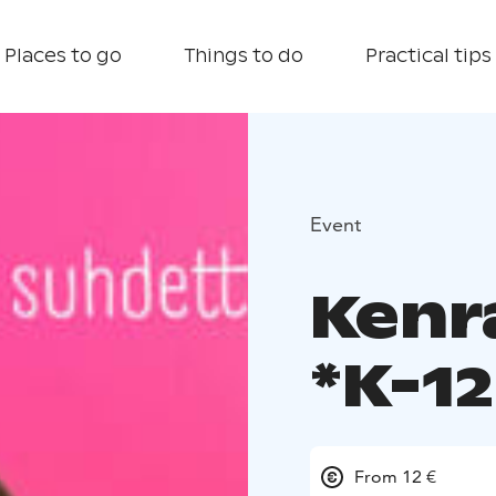
Places to go
Things to do
Practical tips
Event
Kenr
*K-12
From 12 €