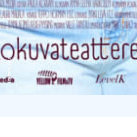
Credits:
Filmikamari