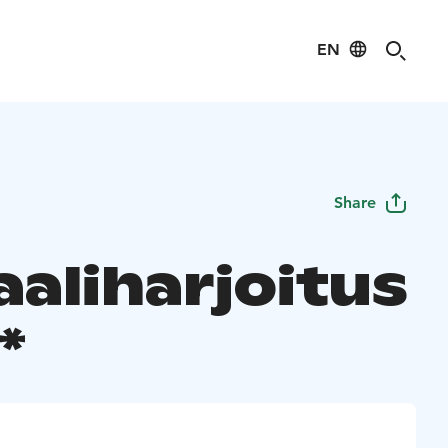
EN
Share
aaliharjoitus
*