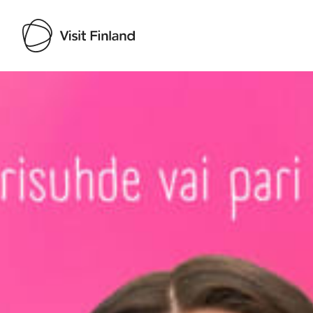
Visit Finland