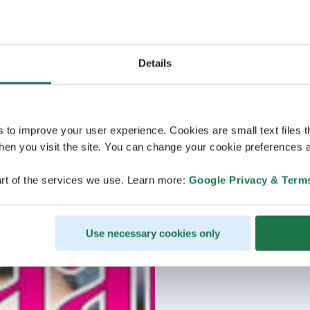
Details
s to improve your user experience. Cookies are small text files 
en you visit the site. You can change your cookie preferences a
rt of the services we use. Learn more:
Google Privacy & Term
Use necessary cookies only