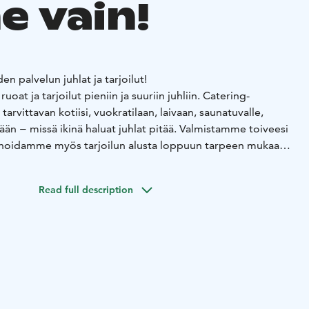
e vain!
n palvelun juhlat ja tarjoilut!
uoat ja tarjoilut pieniin ja suuriin juhliin. Catering-
rvittavan kotiisi, vuokratilaan, laivaan, saunatuvalle,
sään − missä ikinä haluat juhlat pitää. Valmistamme toiveesi
a hoidamme myös tarjoilun alusta loppuun tarpeen mukaan.
ha-ravintoloissa tarjoamme ateriapalveluja kaikkiin
t kokkimme ja ystävällinen henkilökuntamme ovat
Read full description
äydelliset puitteet tilaisuudellesi - olipa kyseessä sitten
uus tai muu erityinen tilaisuus. Valikoimamme herkullisia
fet-tyyppisistä illallisista yksilöllisesti tarjoiltuihin
raitasi.
e mukaisesti
Valikoimassamme on useita
jotka vaihtelevat hinnan ja keittiön tyylin mukaan, joten
okaiselle löytyy jotakin makuun sopivaa.