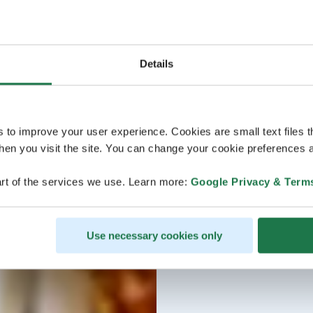
Details
s to improve your user experience. Cookies are small text files 
en you visit the site. You can change your cookie preferences a
rt of the services we use. Learn more:
Google Privacy & Term
Use necessary cookies only