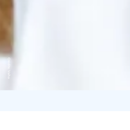
Credits:
Vaiha