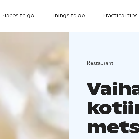
Places to go
Things to do
Practical tips
Restaurant
Vaih
kotii
mets