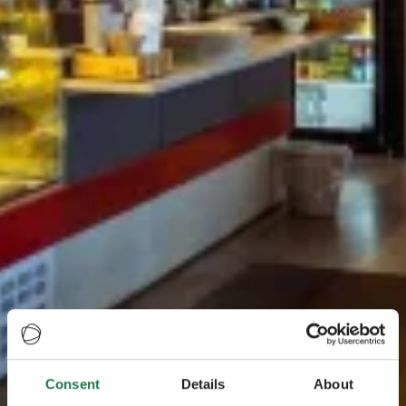
Consent
Details
About