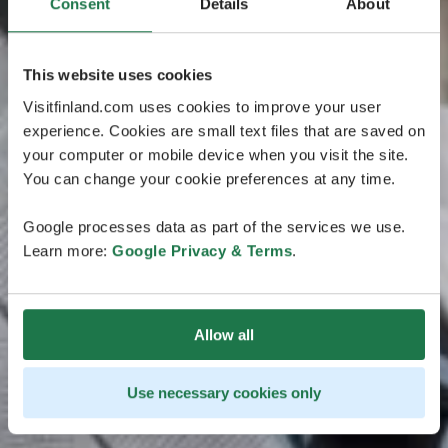
Consent
Details
About
This website uses cookies
Visitfinland.com uses cookies to improve your user
experience. Cookies are small text files that are saved on
your computer or mobile device when you visit the site.
You can change your cookie preferences at any time.
Google processes data as part of the services we use.
Learn more:
Google Privacy & Terms
.
Allow all
Use necessary cookies only