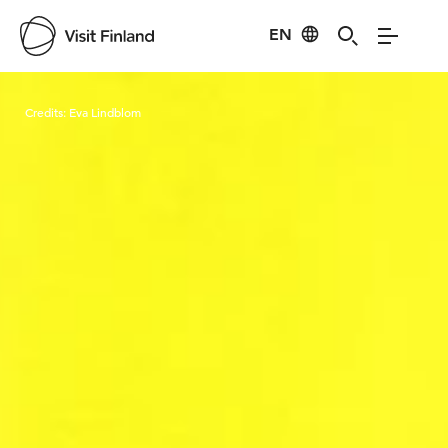
EN
Visit Finland
Credits:
Eva Lindblom