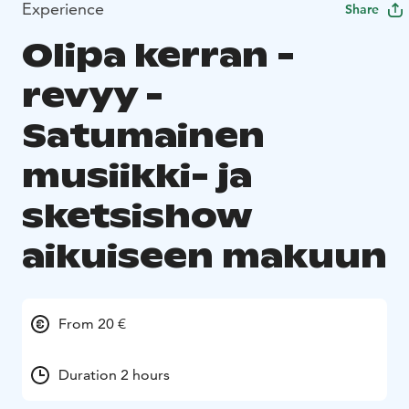
Experience
Share
Olipa kerran -
revyy -
Satumainen
musiikki- ja
sketsishow
aikuiseen makuun
From 20 €
Duration 2 hours