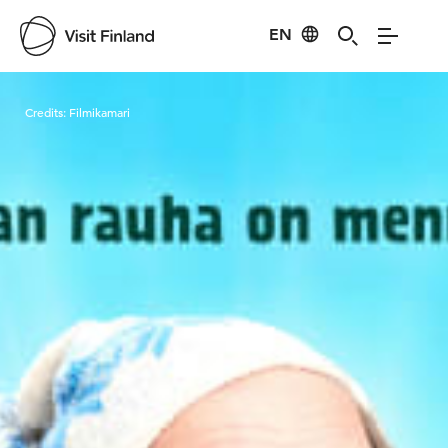
EN
Visit Finland
Credits:
Filmikamari