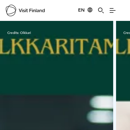
EN
Visit Finland
Credits:
Olkkari
Cred