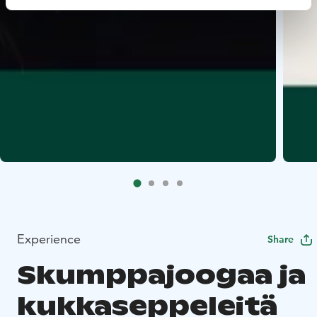
Experience
Share
Skumppajoogaa ja
kukkaseppeleitä