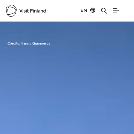
EN
Visit Finland
Credits:
Hannu Gummerus