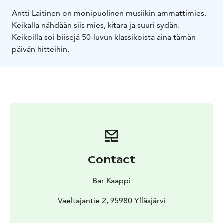
Antti Laitinen on monipuolinen musiikin ammattimies.
Keikalla nähdään siis mies, kitara ja suuri sydän.
Keikoilla soi biisejä 50-luvun klassikoista aina tämän
päivän hitteihin.
Contact
Bar Kaappi
Vaeltajantie 2, 95980 Ylläsjärvi