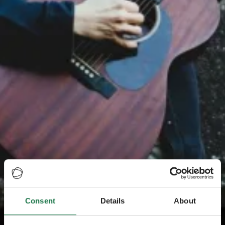
Consent
Details
About