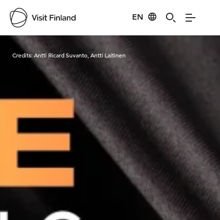
EN
Visit Finland
Credits:
Antti Ricard Suvanto, Antti Laitinen