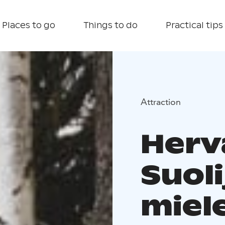
Places to go
Things to do
Practical tips
Attraction
Herv
Suol
miele