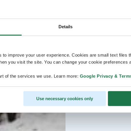
Details
s to improve your user experience. Cookies are small text files 
en you visit the site. You can change your cookie preferences a
rt of the services we use. Learn more:
Google Privacy & Term
Use necessary cookies only