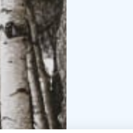
Helppokulkuinen väylä