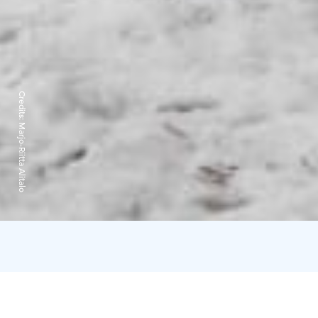
Credits:
Marjo-Riitta Alitalo