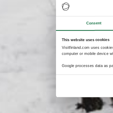
Consent
This website uses cookies
Visitfinland.com uses cookie
computer or mobile device wh
Google processes data as pa