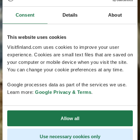
Consent
Details
About
This website uses cookies
Visitfinland.com uses cookies to improve your user
experience. Cookies are small text files that are saved on
your computer or mobile device when you visit the site.
You can change your cookie preferences at any time.
Google processes data as part of the services we use.
Learn more:
Google Privacy & Terms
.
Allow all
Use necessary cookies only