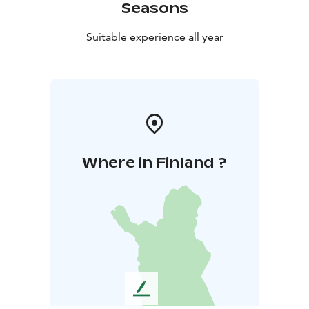
Seasons
Suitable experience all year
Where in Finland ?
L