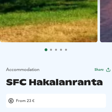
Accommodation
Share
SFC Hakalanranta
From 23 €