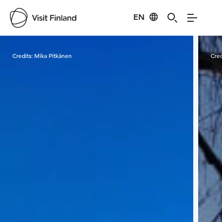
EN
Visit Finland
Credits:
Mika Pitkänen
Cred