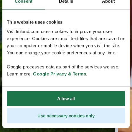
Consent
Details
About
This website uses cookies
Visitfinland.com uses cookies to improve your user
experience. Cookies are small text files that are saved on
your computer or mobile device when you visit the site.
You can change your cookie preferences at any time.
Google processes data as part of the services we use.
Learn more:
Google Privacy & Terms
.
Allow all
Use necessary cookies only