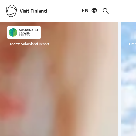
EN
Visit Finland
Credits:
Sahanlahti Resort
Cred