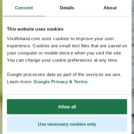
Consent
Details
About
This website uses cookies
Visitfinland.com uses cookies to improve your user
experience. Cookies are small text files that are saved on
your computer or mobile device when you visit the site.
You can change your cookie preferences at any time.
Google processes data as part of the services we use.
Learn more:
Google Privacy & Terms
.
Allow all
Use necessary cookies only