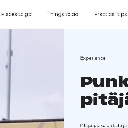
Places to go
Things to do
Practical tips
Experience
Punk
pitä
Pitäjänpolku on Latu ja 