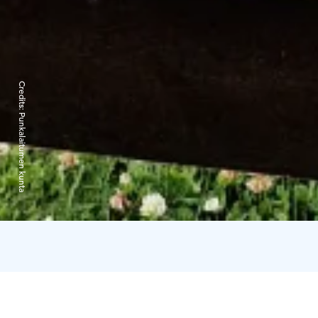
Credits:
Punkalaitumen kunta