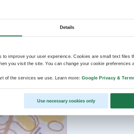
Details
s to improve your user experience. Cookies are small text files 
en you visit the site. You can change your cookie preferences a
rt of the services we use. Learn more:
Google Privacy & Term
Use necessary cookies only