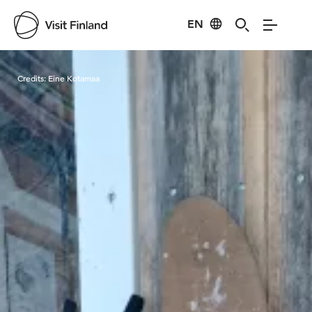
EN
Visit Finland
Credits:
Eine Kotamaa