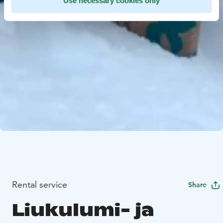
Use necessary cookies only
Rental service
Share
Liukulumi- ja