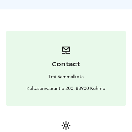
nuotiolla/ulkokeittiössä.
Contact
Tmi Sammalkota
Keltasenvaarantie 200, 88900 Kuhmo