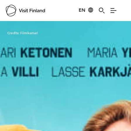
EN
Visit Finland
Credits:
Filmikamari