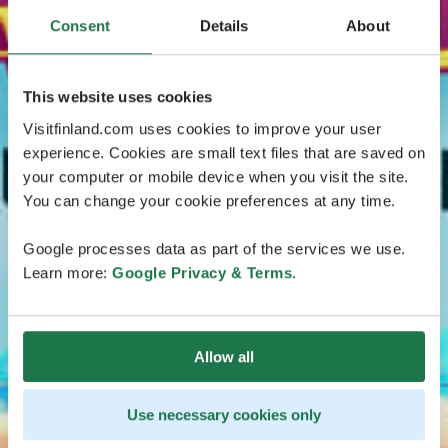
Consent
Details
About
This website uses cookies
Visitfinland.com uses cookies to improve your user
experience. Cookies are small text files that are saved on
your computer or mobile device when you visit the site.
You can change your cookie preferences at any time.
Google processes data as part of the services we use.
Learn more:
Google Privacy & Terms
.
Allow all
Use necessary cookies only