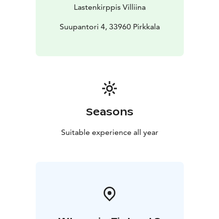
tekemään upeita löytöjä!
Lastenkirppis Villiina
Suupantori 4, 33960 Pirkkala
Seasons
Suitable experience all year