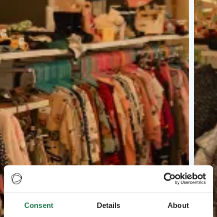
Consent
Details
About