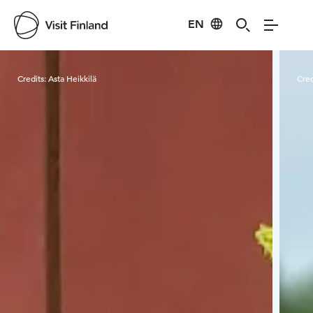
EN
Visit Finland
Credits:
Asta Heikkilä
Cred