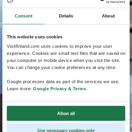
Consent
Details
About
This website uses cookies
Visitfinland.com uses cookies to improve your user
experience. Cookies are small text files that are saved on
your computer or mobile device when you visit the site.
You can change your cookie preferences at any time.
Google processes data as part of the services we use.
Learn more:
Google Privacy & Terms
.
Allow all
Use necessary cookies only