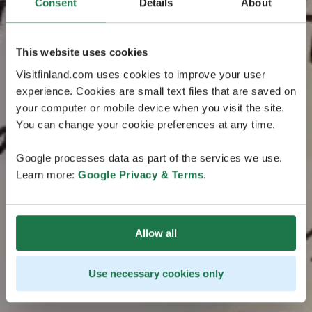
Consent
Details
About
This website uses cookies
Visitfinland.com uses cookies to improve your user
experience. Cookies are small text files that are saved on
your computer or mobile device when you visit the site.
You can change your cookie preferences at any time.
Google processes data as part of the services we use.
Learn more:
Google Privacy & Terms
.
Allow all
Use necessary cookies only