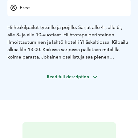
Free
Hiihtokilpailut tytöille ja pojille. Sarjat alle 4-, alle 6-,
alle 8- ja alle 10-vuotiaat. Hiihtotapa perinteinen.
Ilmoittautuminen ja lähtö hotelli Ylläskaltiossa. Kilpailu
alkaa klo 13.00. Kaikissa sarjoissa palkitaan mitalilla
kolme parasta. Jokainen osallistuja saa pienen
karkkipussin.
Read full description