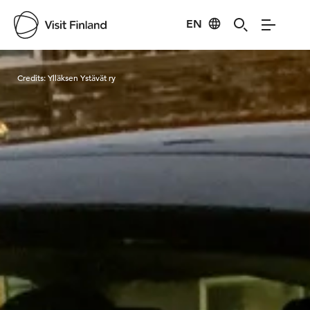
EN
Visit Finland
Credits:
Ylläksen Ystävät ry