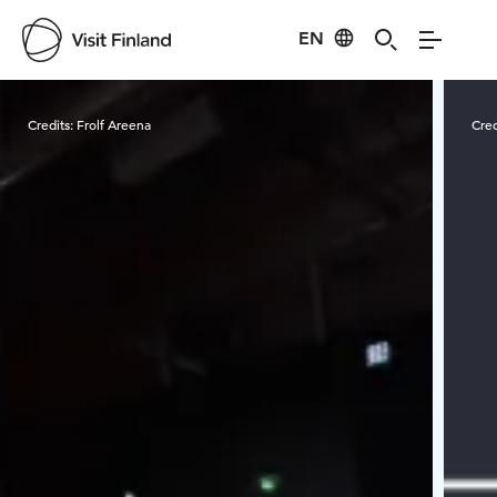
EN
Visit Finland
Credits:
Frolf Areena
Cred