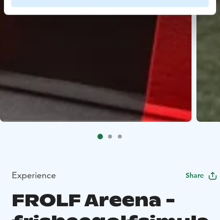
Experience
Share
FROLF Areena -