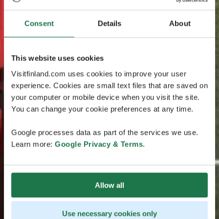
Consent
Details
About
This website uses cookies
Visitfinland.com uses cookies to improve your user
experience. Cookies are small text files that are saved on
your computer or mobile device when you visit the site.
You can change your cookie preferences at any time.
Google processes data as part of the services we use.
Learn more:
Google Privacy & Terms
.
Allow all
Use necessary cookies only