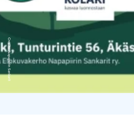
Credits:
Napapiirin Sankarit