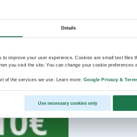
Details
s to improve your user experience. Cookies are small text files 
en you visit the site. You can change your cookie preferences a
rt of the services we use. Learn more:
Google Privacy & Term
Use necessary cookies only