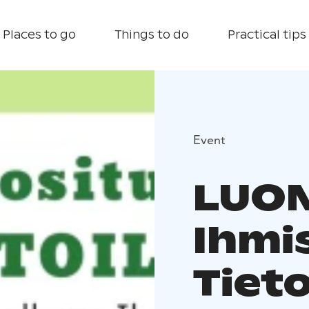
Places to go
Things to do
Practical tips
Event
LUON
Ihmi
Tieto