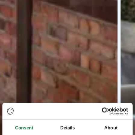
Consent
Details
About