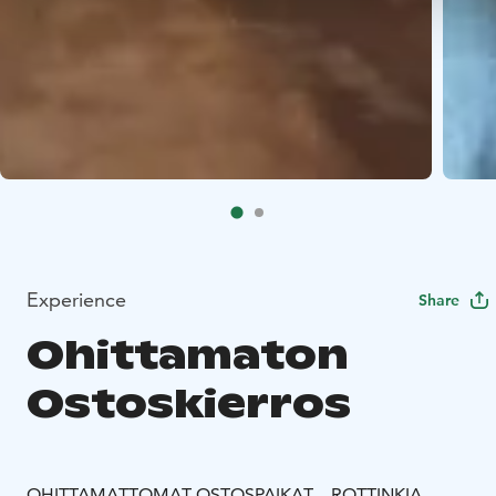
Experience
Share
Ohittamaton
Ostoskierros
OHITTAMATTOMAT OSTOSPAIKAT – ROTTINKIA