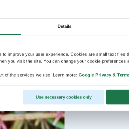
Details
s to improve your user experience. Cookies are small text files 
en you visit the site. You can change your cookie preferences a
rt of the services we use. Learn more:
Google Privacy & Term
Use necessary cookies only