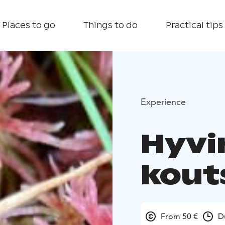
Places to go
Things to do
Practical tips
Experience
Hyvi
kout
From 50 €
D