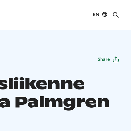
EN
Share
sliikenne
a Palmgren