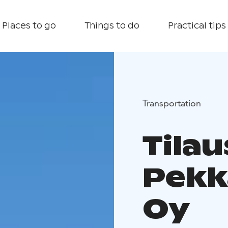
Places to go
Things to do
Practical tips
Transportation
Tilau
Pekk
Oy