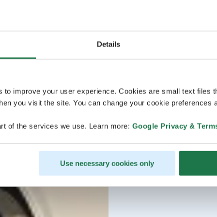
Details
s to improve your user experience. Cookies are small text files 
en you visit the site. You can change your cookie preferences a
rt of the services we use. Learn more:
Google Privacy & Term
Use necessary cookies only