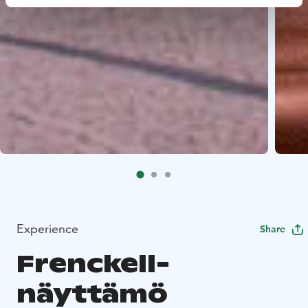
Experience
Share
Frenckell-
näyttämö