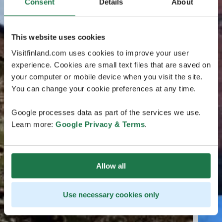
Consent
Details
About
This website uses cookies
Visitfinland.com uses cookies to improve your user
experience. Cookies are small text files that are saved on
your computer or mobile device when you visit the site.
You can change your cookie preferences at any time.
Google processes data as part of the services we use.
Learn more:
Google Privacy & Terms
.
Allow all
Use necessary cookies only