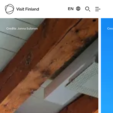
EN
Visit Finland
Credits:
Jonna Sulonen
Cred