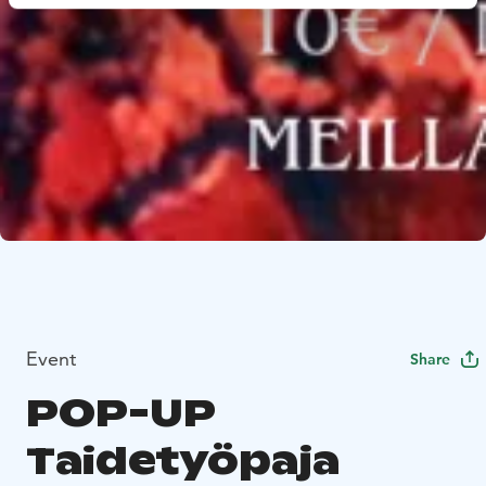
Event
Share
POP-UP
Taidetyöpaja