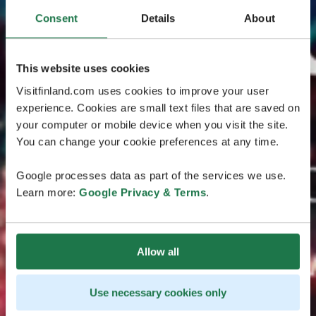
Consent
Details
About
This website uses cookies
Visitfinland.com uses cookies to improve your user
experience. Cookies are small text files that are saved on
your computer or mobile device when you visit the site.
You can change your cookie preferences at any time.
Google processes data as part of the services we use.
Learn more:
Google Privacy & Terms
.
Allow all
Use necessary cookies only