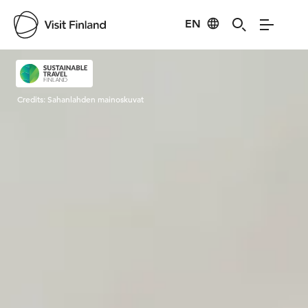
EN
Visit Finland
Credits:
Sahanlahden mainoskuvat