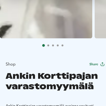
Shop
Share
Ankin Korttipajan
varastomyymälä
Ankin Korttipajan varastomyymälä avoinna sovitusti