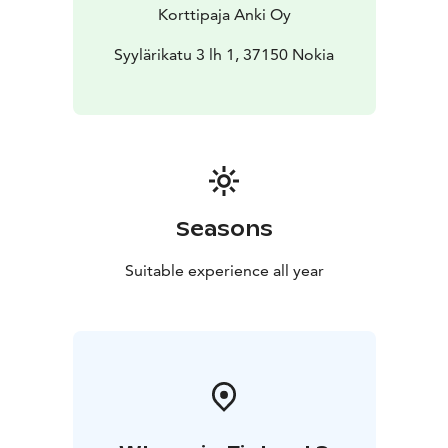
Korttipaja Anki Oy
Syylärikatu 3 lh 1, 37150 Nokia
Seasons
Suitable experience all year