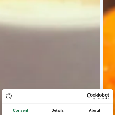
Consent
Details
About