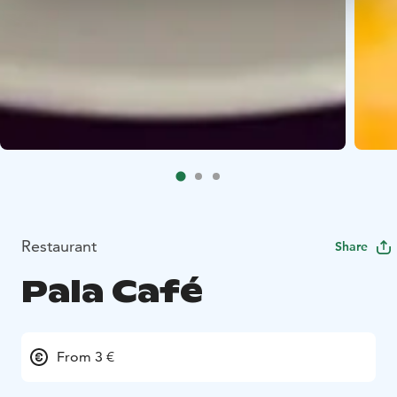
Restaurant
Share
Pala Café
From 3 €