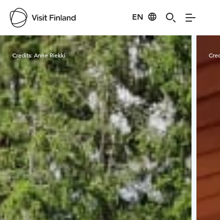
EN
Visit Finland
Credits:
Anne Riekki
Cred