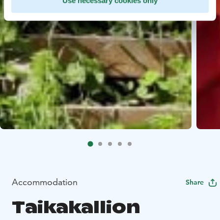
Use necessary cookies only
Accommodation
Share
Taikakallion