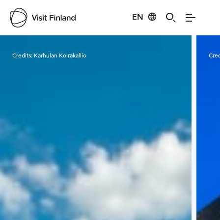
EN
Visit Finland
Credits:
Karhulan Koirakallio
Cred