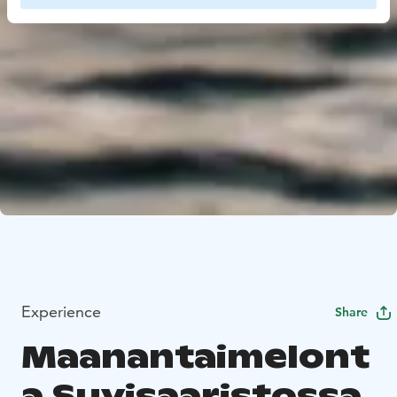
Experience
Share
Maanantaimelont
a Suvisaaristossa