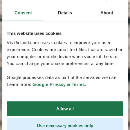
Consent
Details
About
This website uses cookies
Visitfinland.com uses cookies to improve your user
experience. Cookies are small text files that are saved on
your computer or mobile device when you visit the site.
You can change your cookie preferences at any time.
Google processes data as part of the services we use.
Learn more:
Google Privacy & Terms
.
Allow all
Use necessary cookies only