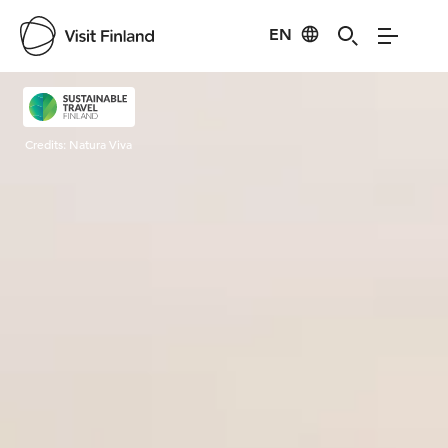
EN
Visit Finland
Credits:
Natura Viva