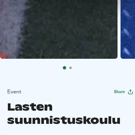
Event
Share
Lasten
suunnistuskoulu