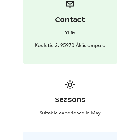
Contact
Ylläs
Koulutie 2, 95970 Äkäslompolo
Seasons
Suitable experience in May