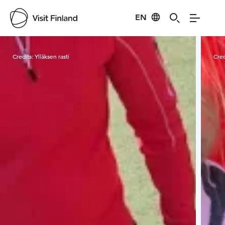
EN
Visit Finland
Credits:
Ylläksen rasti
Cred