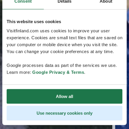
Consent
Details
About
This website uses cookies
Visitfinland.com uses cookies to improve your user
experience. Cookies are small text files that are saved on
your computer or mobile device when you visit the site.
You can change your cookie preferences at any time.
Google processes data as part of the services we use.
Learn more:
Google Privacy & Terms
.
Allow all
Use necessary cookies only