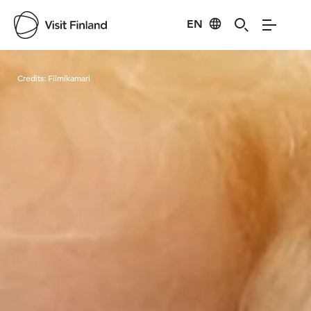
EN
Visit Finland
Credits:
Filmikamari